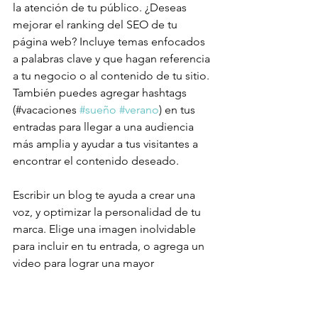
la atención de tu público. ¿Deseas 
mejorar el ranking del SEO de tu 
página web? Incluye temas enfocados 
a palabras clave y que hagan referencia 
a tu negocio o al contenido de tu sitio. 
También puedes agregar hashtags 
(#vacaciones 
#sueño
#verano
) en tus 
entradas para llegar a una audiencia 
más amplia y ayudar a tus visitantes a 
encontrar el contenido deseado.
Escribir un blog te ayuda a crear una 
voz, y optimizar la personalidad de tu 
marca. Elige una imagen inolvidable 
para incluir en tu entrada, o agrega un 
video para lograr una mayor 
repercusión. ¿Estás listo para 
comenzar? Simplemente crea una 
nueva publicación ahora. 