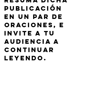
resuma dicha 
publicación 
en un par de 
oraciones, e 
invite a tu 
audiencia a 
continuar 
leyendo. 