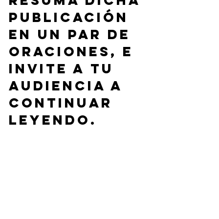
resuma dicha 
publicación 
en un par de 
oraciones, e 
invite a tu 
audiencia a 
continuar 
leyendo.