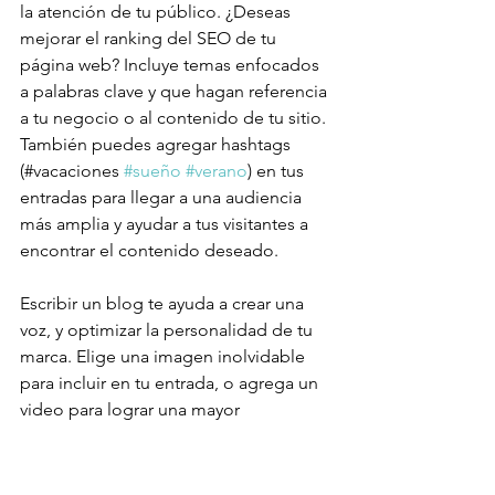
la atención de tu público. ¿Deseas 
mejorar el ranking del SEO de tu 
página web? Incluye temas enfocados 
a palabras clave y que hagan referencia 
a tu negocio o al contenido de tu sitio. 
También puedes agregar hashtags 
(#vacaciones 
#sueño
#verano
) en tus 
entradas para llegar a una audiencia 
más amplia y ayudar a tus visitantes a 
encontrar el contenido deseado.
Escribir un blog te ayuda a crear una 
voz, y optimizar la personalidad de tu 
marca. Elige una imagen inolvidable 
para incluir en tu entrada, o agrega un 
video para lograr una mayor 
repercusión. ¿Estás listo para 
comenzar? Simplemente crea una 
nueva publicación ahora. 